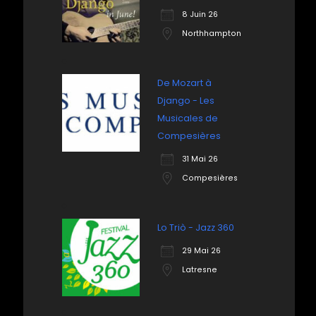
8 Juin 26
Northhampton
De Mozart à
Django - Les
Musicales de
Compesières
31 Mai 26
Compesières
Lo Triò - Jazz 360
29 Mai 26
Latresne