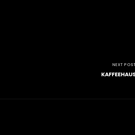
NEXT
NEXT POS
KAFFEEHAU
POST