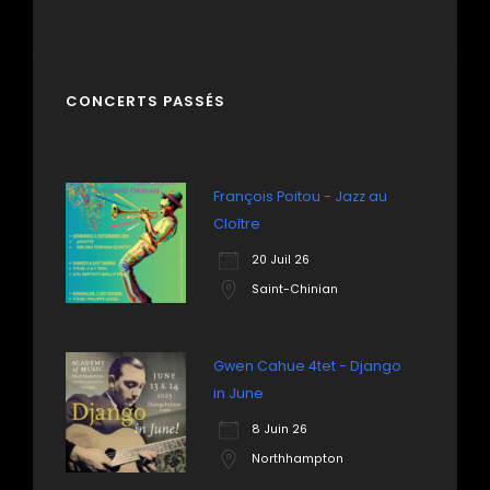
CONCERTS PASSÉS
François Poitou - Jazz au
Cloître
20 Juil 26
Saint-Chinian
Gwen Cahue 4tet - Django
in June
8 Juin 26
Northhampton