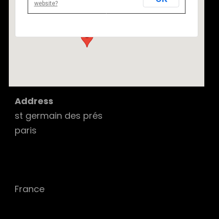
website?
st germain des prés - paris
Details
Address
st germain des prés
paris
France