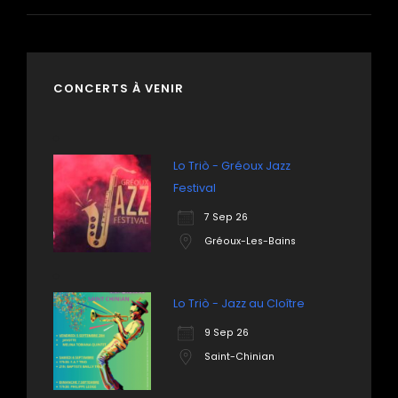
CONCERTS À VENIR
Lo Triò - Gréoux Jazz
Festival
7 Sep 26
Gréoux-Les-Bains
Lo Triò - Jazz au Cloître
9 Sep 26
Saint-Chinian