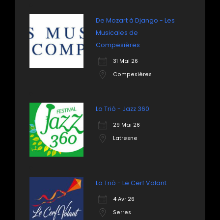
De Mozart à Django - Les
Musicales de
Compesières
31 Mai 26
Compesières
Lo Triò - Jazz 360
29 Mai 26
Latresne
Lo Triò - Le Cerf Volant
4 Avr 26
Serres