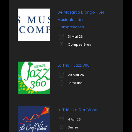
De Mozart à Django - Les
Musicales de
Compesières
31 Mai 26
Compesières
Lo Triò - Jazz 360
29 Mai 26
Latresne
Lo Triò - Le Cerf Volant
4 Avr 26
Serres