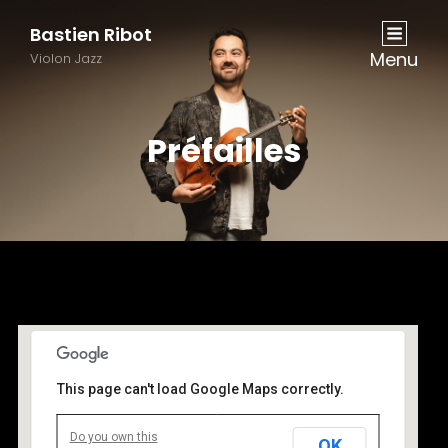
Bastien Ribot
Menu
Violon Jazz
Préfailles
This page can't load Google Maps correctly.
Do you own this
OK
Préfailles