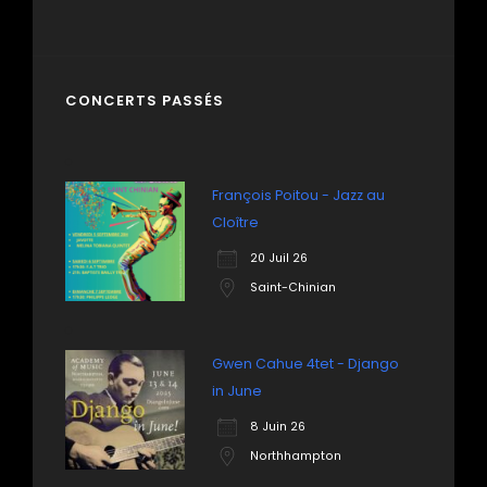
CONCERTS PASSÉS
François Poitou - Jazz au
Cloître
20 Juil 26
Saint-Chinian
Gwen Cahue 4tet - Django
in June
8 Juin 26
Northhampton