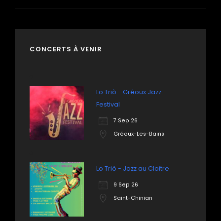
CONCERTS À VENIR
Lo Triò - Gréoux Jazz
Festival
7 Sep 26
Gréoux-Les-Bains
Lo Triò - Jazz au Cloître
9 Sep 26
Saint-Chinian