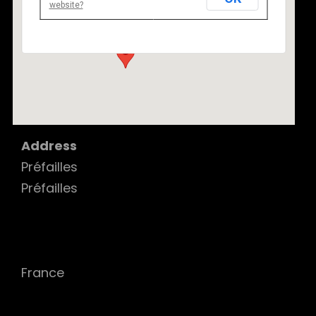
website?
Préfailles - Préfailles
Details
Address
Préfailles
Préfailles
France