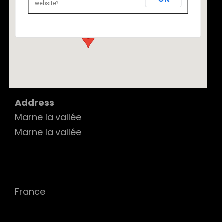
website?
Marne la vallée - Marne la vallée
Details
Address
Marne la vallée
Marne la vallée
France