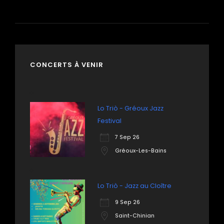
CONCERTS À VENIR
Lo Triò - Gréoux Jazz
Festival
7 Sep 26
Gréoux-Les-Bains
Lo Triò - Jazz au Cloître
9 Sep 26
Saint-Chinian