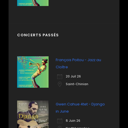
CONCERTS PASSÉS
François Poitou - Jazz au
Cloître
20 Juil 26
Saint-Chinian
Gwen Cahue 4tet - Django
in June
8 Juin 26