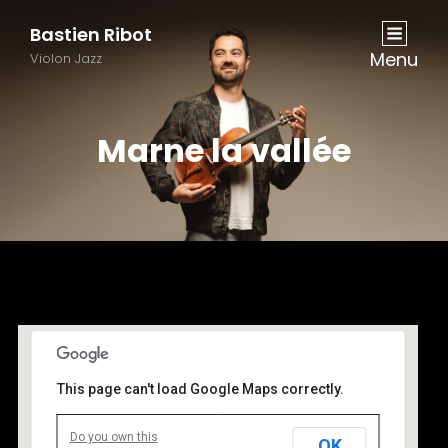
Bastien Ribot
Menu
Violon Jazz
Marne la vallée
This page can't load Google Maps correctly.
Do you own this
OK
Marne la vallée