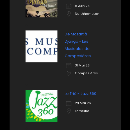
8 Juin 26
Northhampton
De Mozart à
Django - Les
Musicales de
Compesières
31 Mai 26
Compesières
Lo Triò - Jazz 360
29 Mai 26
Latresne