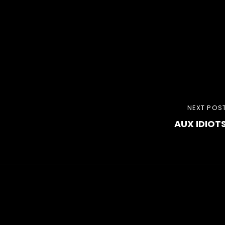
NEXT
NEXT POS
AUX IDIOT
POST