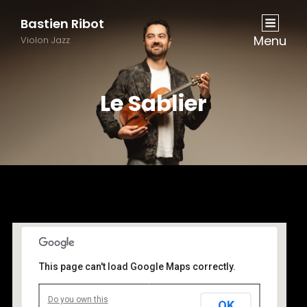
Bastien Ribot
Menu
Violon Jazz
Le Sablier
This page can't load Google Maps correctly.
Do you own this
OK
Le Sablier