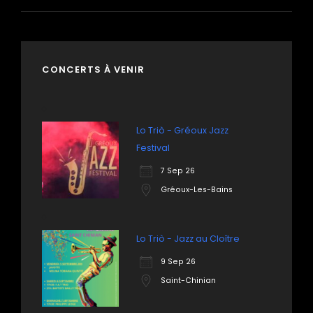
CONCERTS À VENIR
Lo Triò - Gréoux Jazz
Festival
7 Sep 26
Gréoux-Les-Bains
Lo Triò - Jazz au Cloître
9 Sep 26
Saint-Chinian