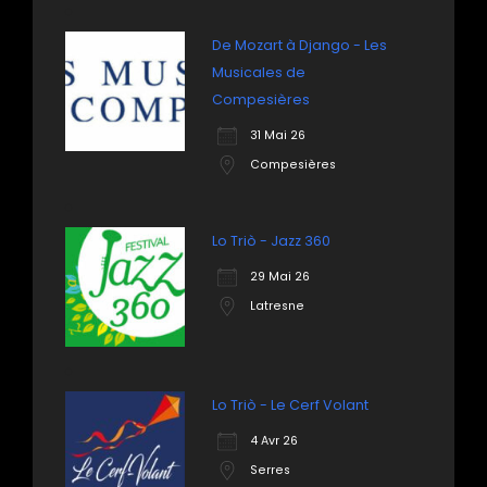
De Mozart à Django - Les
Musicales de
Compesières
31 Mai 26
Compesières
Lo Triò - Jazz 360
29 Mai 26
Latresne
Lo Triò - Le Cerf Volant
4 Avr 26
Serres