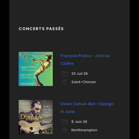
CONCERTS PASSÉS
François Poitou - Jazz au
Cloître
20 Juil 26
Saint-Chinian
Gwen Cahue 4tet - Django
in June
8 Juin 26
Northhampton