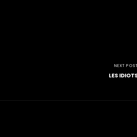
NEXT
NEXT POS
LES IDIOT
POST