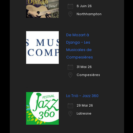
8 Juin 26
Northhampton
De Mozart à
Django - Les
Musicales de
Compesières
31 Mai 26
Compesières
Lo Triò - Jazz 360
29 Mai 26
Latresne