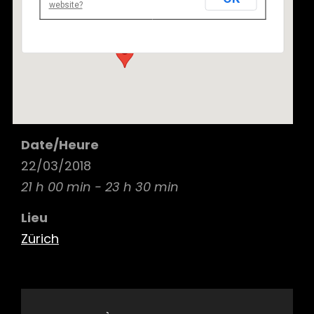
website?
Zürich - Zürich
Details
Date/Heure
22/03/2018
21 h 00 min - 23 h 30 min
Lieu
Zürich