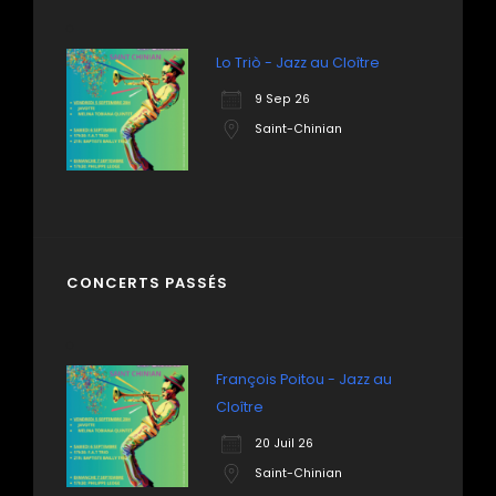
Lo Triò - Jazz au Cloître
9 Sep 26
Saint-Chinian
CONCERTS PASSÉS
François Poitou - Jazz au
Cloître
20 Juil 26
Saint-Chinian