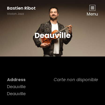
Bastien Ribot
Menu
Violon Jazz
Deauville
Address
Carte non disponible
Deauville
Deauville