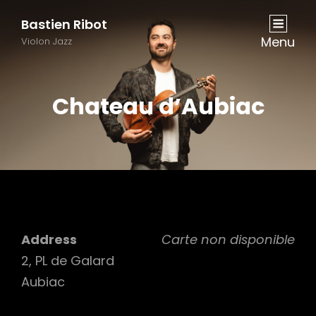
Bastien Ribot
Menu
Violon Jazz
Chateau d’Aubiac
Address
Carte non disponible
2, PL de Galard
Aubiac