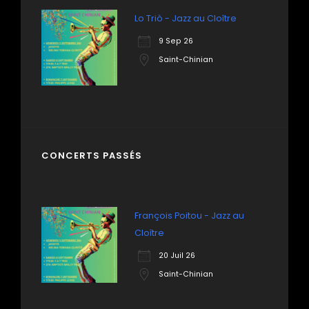
Lo Triò - Jazz au Cloître
9 Sep 26
Saint-Chinian
CONCERTS PASSÉS
François Poitou - Jazz au
Cloître
20 Juil 26
Saint-Chinian