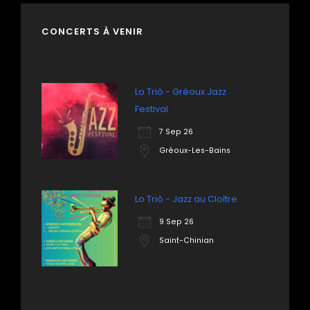
CONCERTS À VENIR
Lo Triò - Gréoux Jazz
Festival
7 Sep 26
Gréoux-Les-Bains
Lo Triò - Jazz au Cloître
9 Sep 26
Saint-Chinian