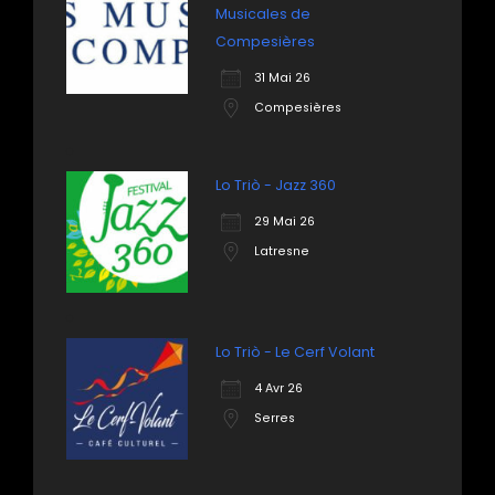
Musicales de
Compesières
31 Mai 26
Compesières
Lo Triò - Jazz 360
29 Mai 26
Latresne
Lo Triò - Le Cerf Volant
4 Avr 26
Serres