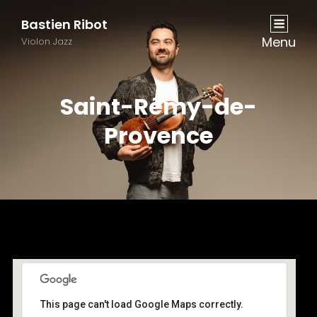
Bastien Ribot
Menu
Violon Jazz
Saint-Rémy-de-
Provence
This page can't load Google Maps correctly.