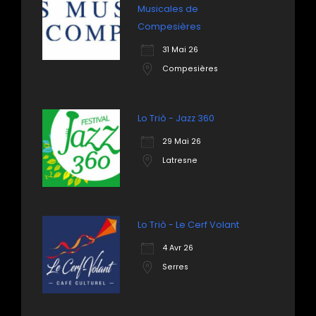
Musicales de
Compesières
31 Mai 26
Compesières
Lo Triò - Jazz 360
29 Mai 26
Latresne
Lo Triò - Le Cerf Volant
4 Avr 26
Serres