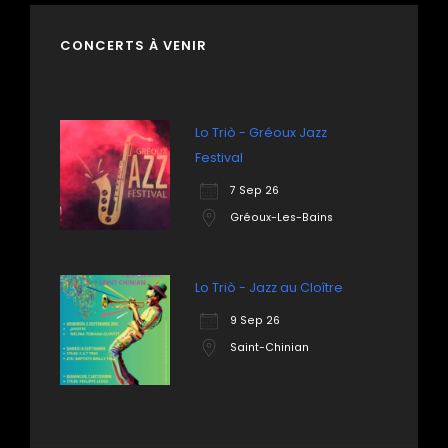
CONCERTS À VENIR
Lo Triò - Gréoux Jazz
Festival
7 Sep 26
Gréoux-Les-Bains
Lo Triò - Jazz au Cloître
9 Sep 26
Saint-Chinian