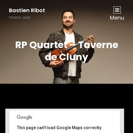
Bastien Ribot
Menu
Violon Jazz
RP Quartet – Taverne
de Cluny
This page can't load Google Maps correctly.