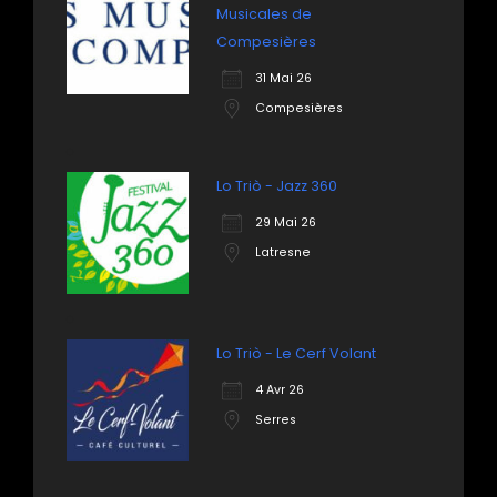
Musicales de
Compesières
31 Mai 26
Compesières
Lo Triò - Jazz 360
29 Mai 26
Latresne
Lo Triò - Le Cerf Volant
4 Avr 26
Serres