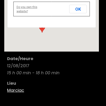
Do you own this
OK
Marciac
website?
Marciac - Marciac
Details
Date/Heure
12/08/2017
15 h 00 min - 18 h 00 min
Lieu
Marciac