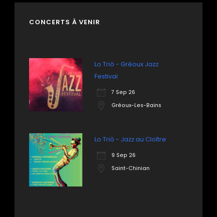
CONCERTS À VENIR
Lo Triò - Gréoux Jazz
Festival
7 Sep 26
Gréoux-Les-Bains
Lo Triò - Jazz au Cloître
9 Sep 26
Saint-Chinian