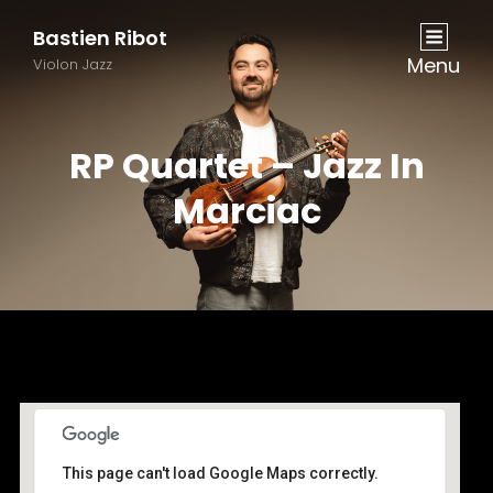
Bastien Ribot
Menu
Violon Jazz
RP Quartet – Jazz In
Marciac
This page can't load Google Maps correctly.