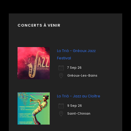
CONCERTS À VENIR
Lo Triò - Gréoux Jazz
Festival
7 Sep 26
Gréoux-Les-Bains
Lo Triò - Jazz au Cloître
9 Sep 26
Saint-Chinian