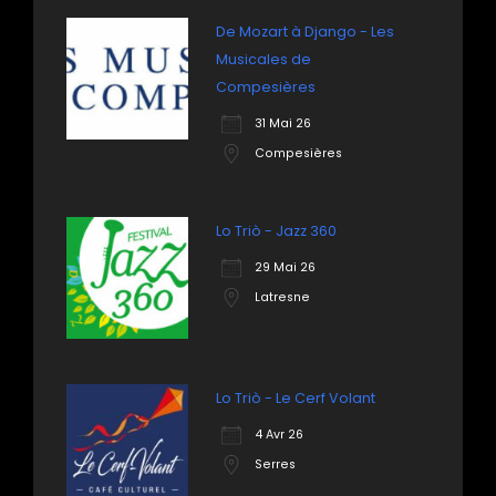
De Mozart à Django - Les
Musicales de
Compesières
31 Mai 26
Compesières
Lo Triò - Jazz 360
29 Mai 26
Latresne
Lo Triò - Le Cerf Volant
4 Avr 26
Serres