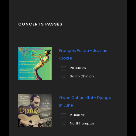
CONCERTS PASSÉS
François Poitou - Jazz au
Cloître
20 Juil 26
Saint-Chinian
Gwen Cahue 4tet - Django
in June
8 Juin 26
Northhampton