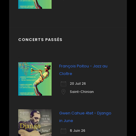
CONCERTS PASSÉS
François Poitou - Jazz au
Cloître
20 Juil 26
Saint-Chinian
Gwen Cahue 4tet - Django
in June
8 Juin 26