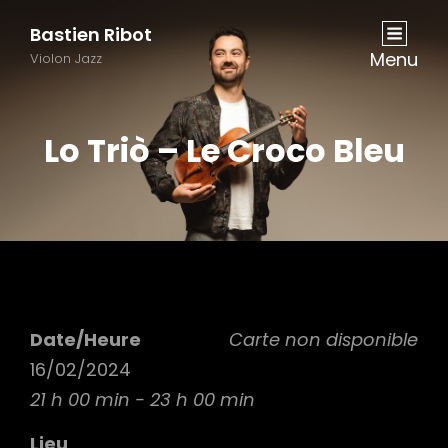
Bastien Ribot
Menu
Violon Jazz
Lo Triò – Le Croco Bleu
Date/Heure
Carte non disponible
16/02/2024
21 h 00 min - 23 h 00 min
Lieu