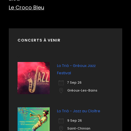
Le Croco Bleu
CONCERTS À VENIR
Lo Triò - Gréoux Jazz
Festival
7 Sep 26
Gréoux-Les-Bains
Lo Triò - Jazz au Cloître
9 Sep 26
Saint-Chinian