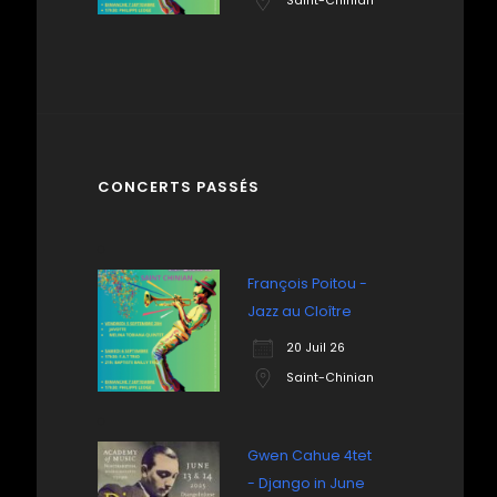
Saint-Chinian
CONCERTS PASSÉS
François Poitou -
Jazz au Cloître
20 Juil 26
Saint-Chinian
Gwen Cahue 4tet
- Django in June