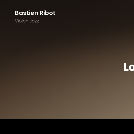
Bastien Ribot
Violon Jazz
L