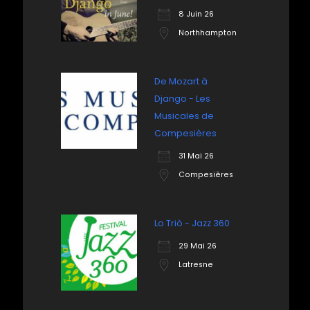
8 Juin 26
Northhampton
De Mozart à
Django - Les
Musicales de
Compesières
31 Mai 26
Compesières
Lo Triò - Jazz 360
29 Mai 26
Latresne