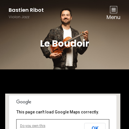
Bastien Ribot
Menu
Violon Jazz
Le Boudoir
This page can't load Google Maps correctly.
Do you own this
OK
Le boudoir