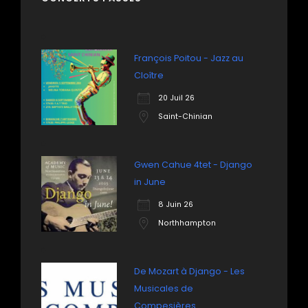
François Poitou - Jazz au
Cloître
20 Juil 26
Saint-Chinian
Gwen Cahue 4tet - Django
in June
8 Juin 26
Northhampton
De Mozart à Django - Les
Musicales de
Compesières