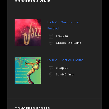
CONCERTS À VENIR
Lo Triò - Gréoux Jazz
Festival
7 Sep 26
Gréoux-Les-Bains
Lo Triò - Jazz au Cloître
9 Sep 26
Saint-Chinian
CONCERTS PASSÉS