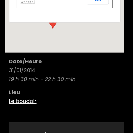
website?
82 Rue de Fontenay 94300 Vincennes - Vincennes
Details
Date/Heure
31/01/2014
19 h 30 min - 22 h 30 min
Lieu
Le boudoir