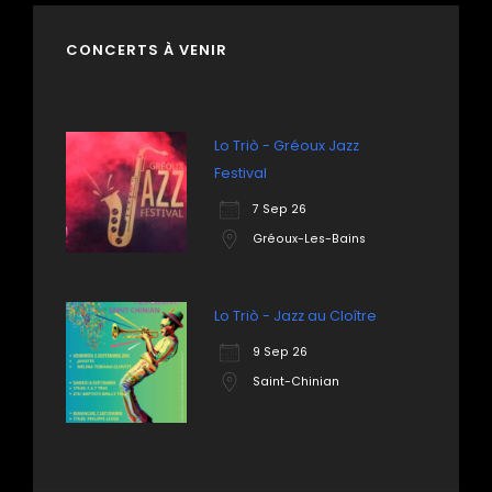
CONCERTS À VENIR
Lo Triò - Gréoux Jazz
Festival
7 Sep 26
Gréoux-Les-Bains
Lo Triò - Jazz au Cloître
9 Sep 26
Saint-Chinian