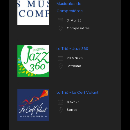
Musicales de
Compesières
31 Mai 26
Compesières
Lo Triò - Jazz 360
29 Mai 26
Latresne
Lo Triò - Le Cerf Volant
4 Avr 26
Serres