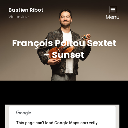
Bastien Ribot
Menu
Violon Jazz
François Poitou Sextet
– Sunset
This page can't load Google Maps correctly.