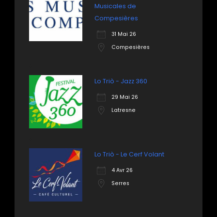
Musicales de
Compesières
31 Mai 26
Compesières
Lo Triò - Jazz 360
29 Mai 26
Latresne
Lo Triò - Le Cerf Volant
4 Avr 26
Serres