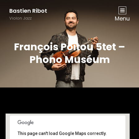
Bastien Ribot
Menu
Violon Jazz
François Poitou 5tet –
Phono Muséum
This page can't load Google Maps correctly.