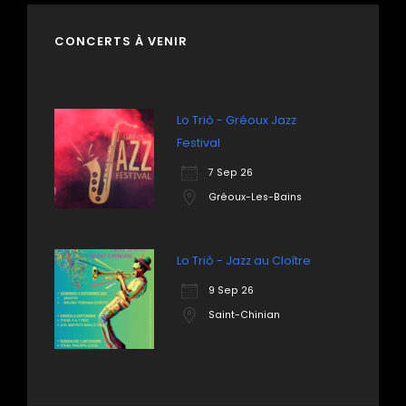
CONCERTS À VENIR
Lo Triò - Gréoux Jazz
Festival
7 Sep 26
Gréoux-Les-Bains
Lo Triò - Jazz au Cloître
9 Sep 26
Saint-Chinian