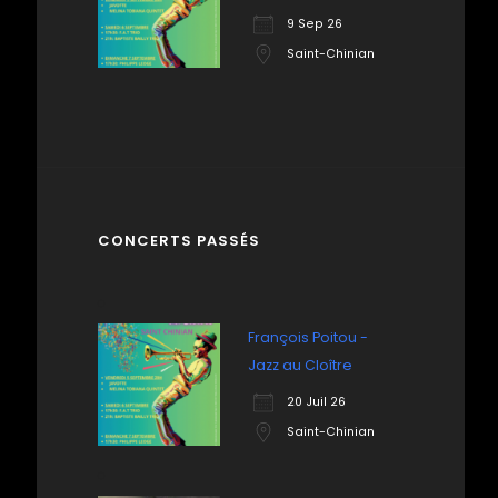
9 Sep 26
Saint-Chinian
CONCERTS PASSÉS
François Poitou -
Jazz au Cloître
20 Juil 26
Saint-Chinian