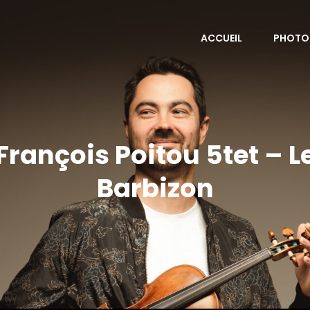
ACCUEIL
PHOTO
François Poitou 5tet – L
Barbizon