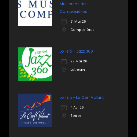
Musicales de
Compesières
31 Mai 26
Compesières
Lo Triò - Jazz 360
29 Mai 26
Latresne
Lo Triò - Le Cerf Volant
4 Avr 26
Serres