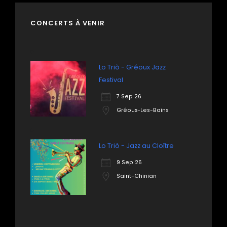
CONCERTS À VENIR
Lo Triò - Gréoux Jazz
Festival
7 Sep 26
Gréoux-Les-Bains
Lo Triò - Jazz au Cloître
9 Sep 26
Saint-Chinian