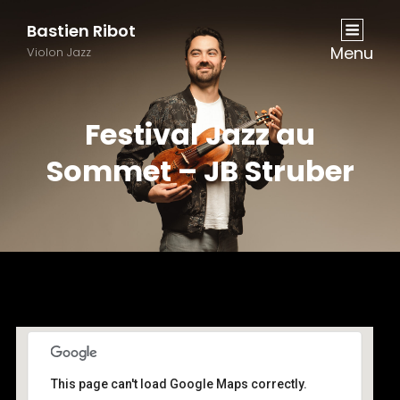
Bastien Ribot
Menu
Violon Jazz
Festival Jazz au
Sommet – JB Struber
This page can't load Google Maps correctly.