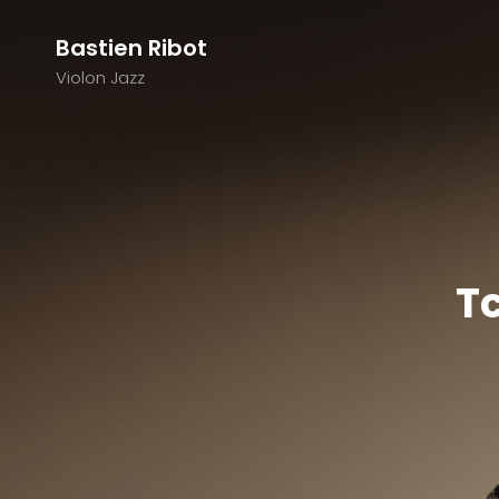
Bastien Ribot
Violon Jazz
Tc