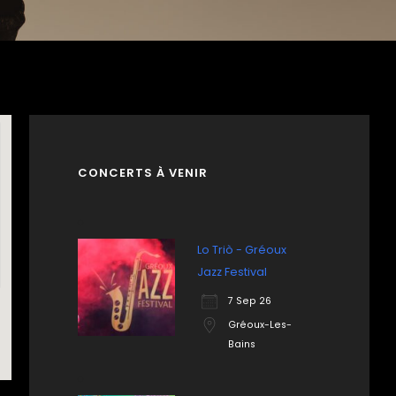
CONCERTS À VENIR
Lo Triò - Gréoux
Jazz Festival
7 Sep 26
Gréoux-Les-
Bains