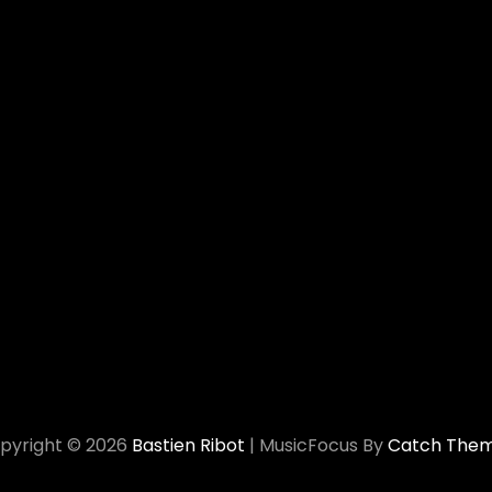
pyright © 2026
Bastien Ribot
|
MusicFocus By
Catch The