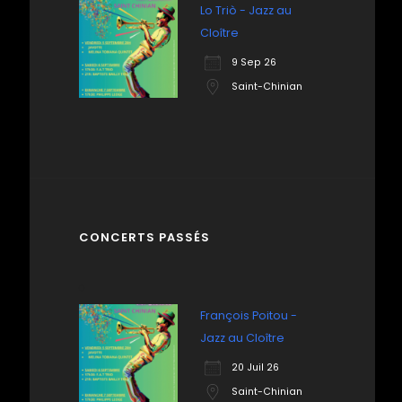
Lo Triò - Jazz au
Cloître
9 Sep 26
Saint-Chinian
CONCERTS PASSÉS
François Poitou -
Jazz au Cloître
20 Juil 26
Saint-Chinian