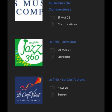
Musicales de
Compesières
31 Mai 26
Compesières
Lo Triò - Jazz 360
29 Mai 26
Latresne
Lo Triò - Le Cerf Volant
4 Avr 26
Serres