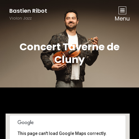
Bastien Ribot
Menu
Violon Jazz
Concert Taverne de
Cluny
This page can't load Google Maps correctly.