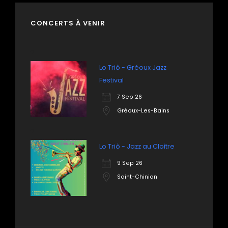
CONCERTS À VENIR
Lo Triò - Gréoux Jazz
Festival
7 Sep 26
Gréoux-Les-Bains
Lo Triò - Jazz au Cloître
9 Sep 26
Saint-Chinian