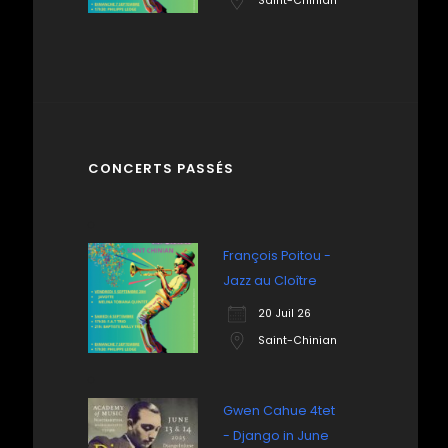
Saint-Chinian
CONCERTS PASSÉS
François Poitou -
Jazz au Cloître
20 Juil 26
Saint-Chinian
Gwen Cahue 4tet
- Django in June