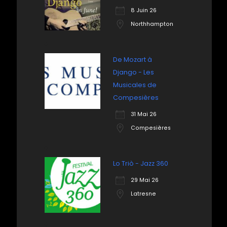
8 Juin 26
Northhampton
De Mozart à
Django - Les
Musicales de
Compesières
31 Mai 26
Compesières
Lo Triò - Jazz 360
29 Mai 26
Latresne