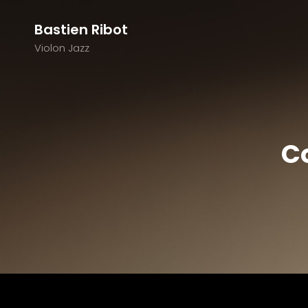
Bastien Ribot
Violon Jazz
C