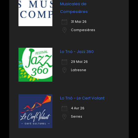
Musicales de
Compesières
31 Mai 26
Compesières
Lo Triò - Jazz 360
29 Mai 26
Latresne
Lo Triò - Le Cerf Volant
4 Avr 26
Serres