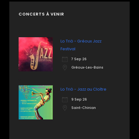
CONCERTS À VENIR
Lo Triò - Gréoux Jazz
Festival
7 Sep 26
Gréoux-Les-Bains
Lo Triò - Jazz au Cloître
9 Sep 26
Saint-Chinian