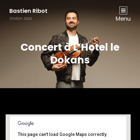
Bastien Ribot
Menu
Violon Jazz
Concert à L’Hotel le
Dokans
This page can't load Google Maps correctly.