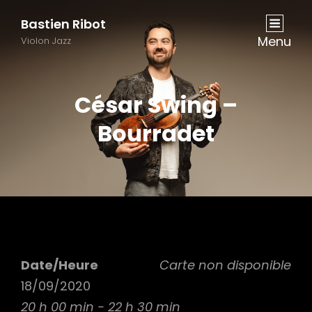
Bastien Ribot
Menu
Violon Jazz
César Swing –
Bourradet
Date/Heure
Carte non disponible
18/09/2020
20 h 00 min - 22 h 30 min