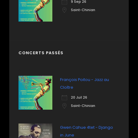
9 Sep 26
Saint-Chinian
CONCERTS PASSÉS
François Poitou - Jazz au
Cloître
20 Juil 26
Saint-Chinian
Gwen Cahue 4tet - Django
in June