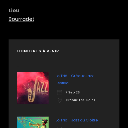
Lieu
Bourradet
CONCERTS À VENIR
Lo Triò - Gréoux Jazz
Festival
7 Sep 26
Gréoux-Les-Bains
Lo Triò - Jazz au Cloître