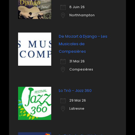
8 Juin 26
Northhampton
De Mozart à Django - Les
Musicales de
Compesières
31 Mai 26
Compesières
Lo Triò - Jazz 360
29 Mai 26
Latresne